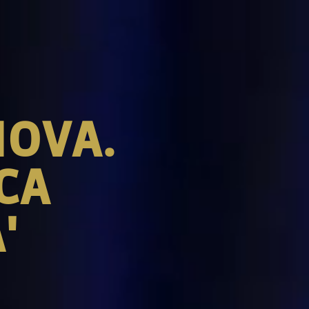
NOVA.
CA
'