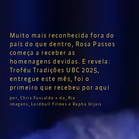
Muito mais reconhecida fora do
país do que dentro, Rosa Passos
começa a receber as
homenagens devidas. E revela:
Troféu Tradições UBC 2025,
entregue este mês, foi o
primeiro que recebeu por aqui
por_Chris Fuscaldo
•
do_Rio
imagens_Lordbull Filmes e Rapha Urjais